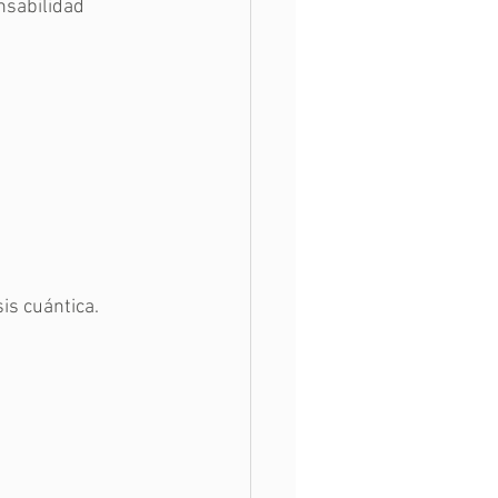
nsabilidad
is cuántica.