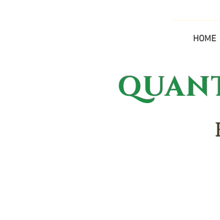
HOME
QUANTU
h