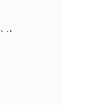
 unión,