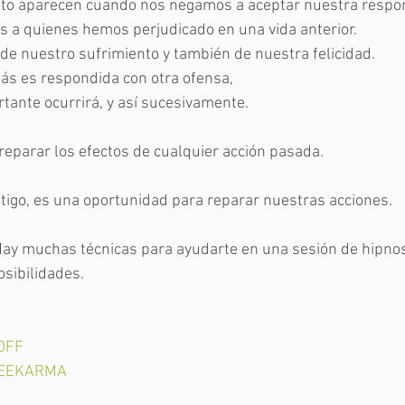
iento aparecen cuando nos negamos a aceptar nuestra respo
s a quienes hemos perjudicado en una vida anterior.
e nuestro sufrimiento y también de nuestra felicidad.
más es respondida con otra ofensa,
ante ocurrirá, y así sucesivamente.
 reparar los efectos de cualquier acción pasada.
tigo, es una oportunidad para reparar nuestras acciones.
ay muchas técnicas para ayudarte en una sesión de hipnos
sibilidades.
 OFF
EEKARMA