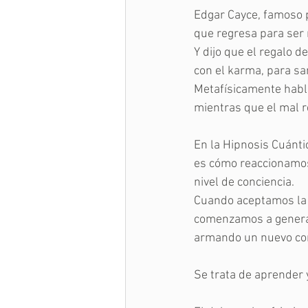
Edgar Cayce, famoso p
que regresa para ser 
Y dijo que el regalo d
con el karma, para sa
Metafísicamente habla
mientras que el mal r
En la Hipnosis Cuánti
es cómo reaccionamos
nivel de conciencia.
Cuando aceptamos la 
comenzamos a generar
armando un nuevo con
Se trata de aprender 