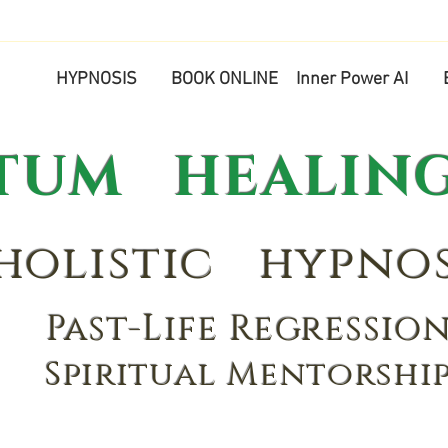
HYPNOSIS
BOOK ONLINE
Inner Power AI
M HEALING
olistic hypnos
Past-Life Regressio
Spiritual Mentorshi