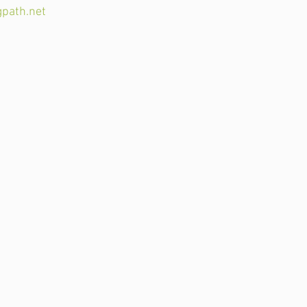
path.net