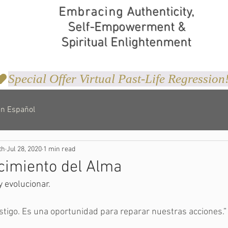
Embracing
Authenticity,
Self-Empowerment &
Spiritual Enlightenment
en Español
th
Jul 28, 2020
1 min read
cimiento del Alma
y evolucionar.
stigo. Es una oportunidad para reparar nuestras acciones.
”