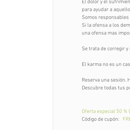
El dolor y el sufrim
para ayudar a aquello
Somos responsables d
Si la ofensa a los de
una ofensa mas import
Se trata de corregir y
El karma no es un cas
Reserva una sesión. H
Descubre todas tus po
Oferta especial 50 %
Código de cupón: 
FR